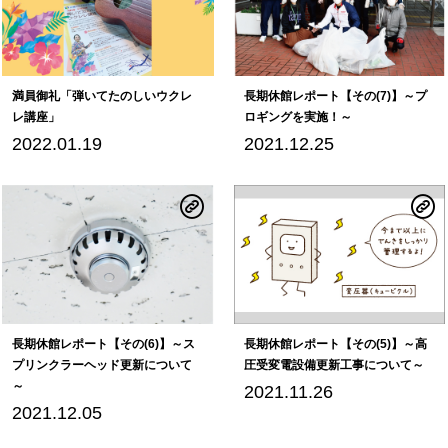
満員御礼「弾いてたのしいウクレ
長期休館レポート【その(7)】～プ
レ講座」
ロギングを実施！～
2022.01.19
2021.12.25
長期休館レポート【その(6)】～ス
長期休館レポート【その(5)】～高
プリンクラーヘッド更新について
圧受変電設備更新工事について～
～
2021.11.26
2021.12.05