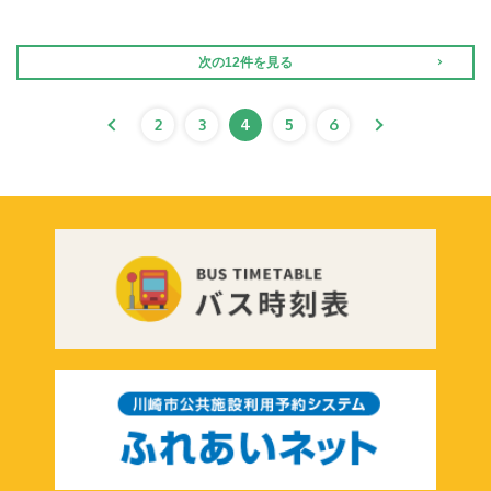
次の12件を見る
2
3
4
5
6