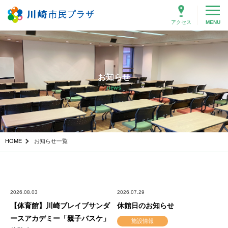
アクセス
MENU
お知らせ
news
HOME
お知らせ一覧
2026.08.03
2026.07.29
【体育館】川崎ブレイブサンダ
休館日のお知らせ
ースアカデミー「親子バスケ」
施設情報