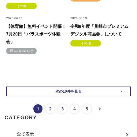
その他
2026.06.16
2026.06.10
【体育館】無料イベント開催！
令和8年度「川崎市プレミアム
7月20日「パラスポーツ体験
デジタル商品券」について
会」
その他
過去のお知らせ
次の10件を見る
1
2
3
4
5
CATEGORY
全て表示