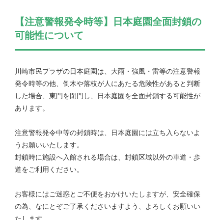
【注意警報発令時等】日本庭園全面封鎖の
可能性について
川崎市民プラザの日本庭園は、大雨・強風・雷等の注意警報
発令時等の他、倒木や落枝が人にあたる危険性があると判断
した場合、東門を閉門し、日本庭園を全面封鎖する可能性が
あります。
注意警報発令中等の封鎖時は、日本庭園には立ち入らないよ
うお願いいたします。
封鎖時に施設へ入館される場合は、封鎖区域以外の車道・歩
道をご利用ください。
お客様にはご迷惑とご不便をおかけいたしますが、安全確保
の為、なにとぞご了承くださいますよう、よろしくお願いい
たします。