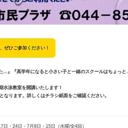
、ぜひご参加ください！
た…』『高学年になると小さい子と一緒のスクールはちょっと
短期水泳教室を開講いたします！
となります。詳しくはチラシ紙面をご確認ください。
17日・24日・7月8日・15日（水曜/全4回）