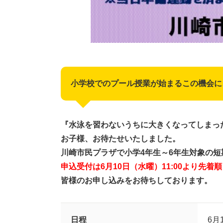
小学校でのプール授業が始まるこの機会に
『水泳を習わないうちに大きくなってしまっ
お子様、お待たせいたしました。
川崎市民プラザで小学4年生～6年生対象の
申込受付は6月10日（水曜）11:00より先着順
皆様のお申し込みをお待ちしております。
日程
6月