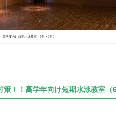
！高学年向け短期水泳教室（6月・7月）
対策！！高学年向け短期水泳教室（6