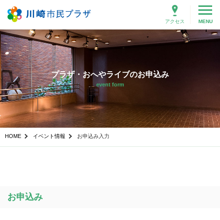
アクセス
MENU
プラザ・おへやライブのお申込み
event form
HOME
イベント情報
お申込み入力
お申込み