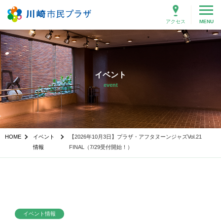
アクセス
MENU
イベント
event
HOME
イベント
【2026年10月3日】プラザ・アフタヌーンジャズVol.21
情報
FINAL（7/29受付開始！）
イベント情報