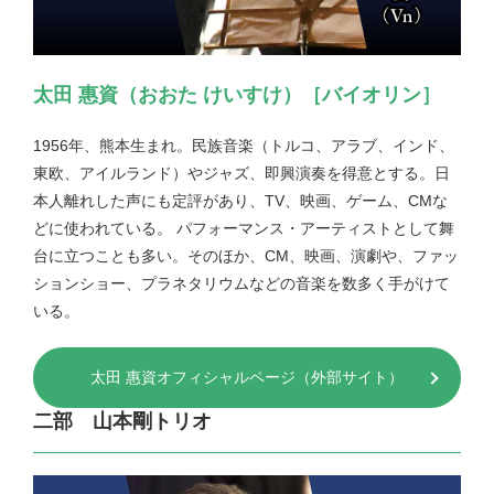
太田 惠資（おおた けいすけ）［バイオリン］
1956年、熊本生まれ。民族音楽（トルコ、アラブ、インド、
東欧、アイルランド）やジャズ、即興演奏を得意とする。日
本人離れした声にも定評があり、TV、映画、ゲーム、CMな
どに使われている。 パフォーマンス・アーティストとして舞
台に立つことも多い。そのほか、CM、映画、演劇や、ファッ
ションショー、プラネタリウムなどの音楽を数多く手がけて
いる。
太田 惠資オフィシャルページ（外部サイト）
二部 山本剛トリオ