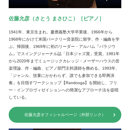
佐藤允彦（さとう まさひこ）［ピアノ］
1941年、東京生まれ。慶應義塾大学卒業後、1966年から
1968年にかけて米国バークリー音楽院に留学、作・編曲を学
ぶ。帰国後、1969年に初のリーダー・アルバム『パラジウ
ム』でスイングジャーナル誌「日本ジャズ賞」受賞。1981年
から2020年までミュージックカレッジ・メーザーハウスの音
楽理論、作・編曲、ピアノ部門主幹講師を務める。1993年、
「ジャンル、技量にかかわらず、誰でも参加できる即興演
奏」を目指すワークショップ【Randooga】を開始し、フリ
ー・インプロヴィゼイションへの簡潔なアプローチ法を提唱
している。
佐藤允彦オフィシャルページ（外部リンク）