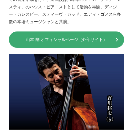
スティ」のハウス・ピアニストとして活動を再開。ディジ
ー・ガレスピー、スティーヴ・ガッド、エディ・ゴメスら多
数の本場ミュージシャンと共演。
山本 剛 オフィシャルページ（外部サイト）