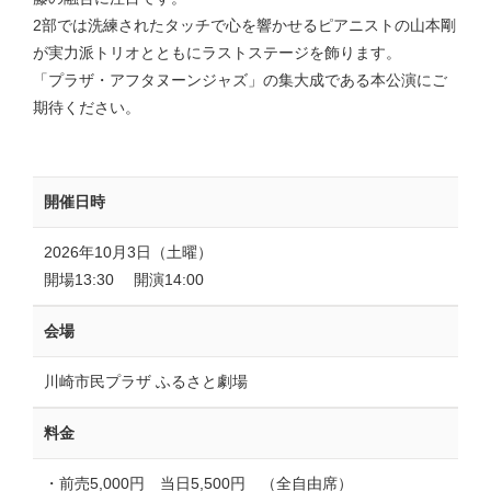
2部では洗練されたタッチで心を響かせるピアニストの山本剛
が実力派トリオとともにラストステージを飾ります。
「プラザ・アフタヌーンジャズ」の集大成である本公演にご
期待ください。
開催日時
2026年10月3日（土曜）
開場13:30 開演14:00
会場
川崎市民プラザ ふるさと劇場
料金
・前売5,000円 当日5,500円 （全自由席）