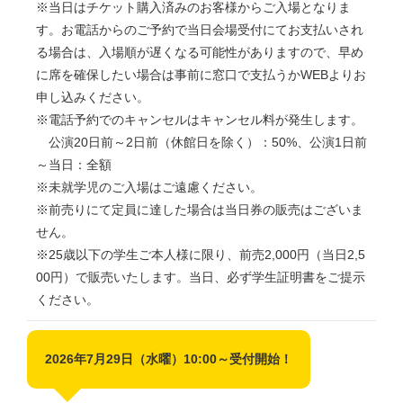
※当日はチケット購入済みのお客様からご入場となりま
す。お電話からのご予約で当日会場受付にてお支払いされ
る場合は、入場順が遅くなる可能性がありますので、早め
に席を確保したい場合は事前に窓口で支払うかWEBよりお
申し込みください。
※電話予約でのキャンセルはキャンセル料が発生します。
公演20日前～2日前（休館日を除く）：50%、公演1日前
～当日：全額
※未就学児のご入場はご遠慮ください。
※前売りにて定員に達した場合は当日券の販売はございま
せん。
※25歳以下の学生ご本人様に限り、前売2,000円（当日2,5
00円）で販売いたします。当日、必ず学生証明書をご提示
ください。
2026年7月29日（水曜）10:00～受付開始！