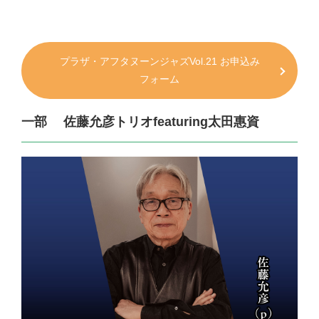
プラザ・アフタヌーンジャズVol.21 お申込み
フォーム
一部 佐藤允彦トリオfeaturing太田惠資