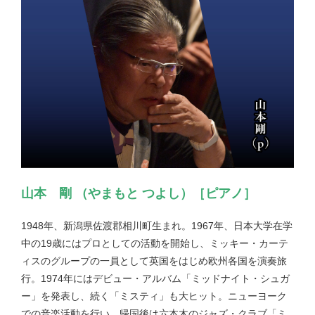
山本 剛 （やまもと つよし）［ピアノ］
1948年、新潟県佐渡郡相川町生まれ。1967年、日本大学在学
中の19歳にはプロとしての活動を開始し、ミッキー・カーテ
ィスのグループの一員として英国をはじめ欧州各国を演奏旅
行。1974年にはデビュー・アルバム「ミッドナイト・シュガ
ー」を発表し、続く「ミスティ」も大ヒット。ニューヨーク
での音楽活動を行い、帰国後は六本木のジャズ・クラブ「ミ