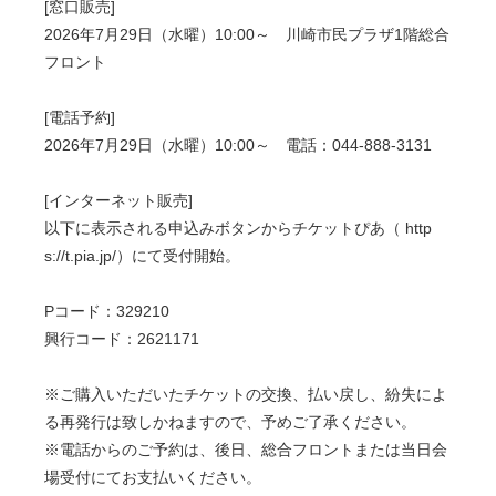
[窓口販売]
2026年7月29日（水曜）10:00～ 川崎市民プラザ1階総合
フロント
[電話予約]
2026年7月29日（水曜）10:00～ 電話：044-888-3131
[インターネット販売]
以下に表示される申込みボタンからチケットぴあ（ http
s://t.pia.jp/）にて受付開始。
Pコード：329210
興行コード：2621171
※ご購入いただいたチケットの交換、払い戻し、紛失によ
る再発行は致しかねますので、予めご了承ください。
※電話からのご予約は、後日、総合フロントまたは当日会
場受付にてお支払いください。