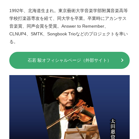
1992年、北海道生まれ。東京藝術大学音楽学部附属音楽高等
学校打楽器専攻を経て、同大学を卒業。卒業時にアカンサス
音楽賞、同声会賞を受賞。Answer to Remember、
CLNUP4、SMTK、Songbook Trioなどのプロジェクトを率い
る。
石若 駿オフィシャルページ（外部サイト）