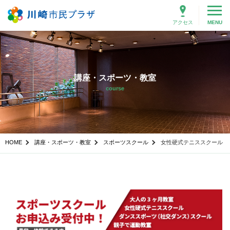
アクセス
MENU
講座・スポーツ・教室
course
HOME
講座・スポーツ・教室
スポーツスクール
女性硬式テニススクール