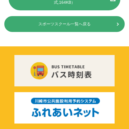
式,164KB）
スポーツスクール一覧へ戻る