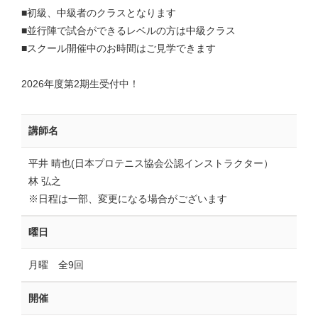
■初級、中級者のクラスとなります
■並行陣で試合ができるレベルの方は中級クラス
■スクール開催中のお時間はご見学できます
2026年度第2期生受付中！
講師名
平井 晴也(日本プロテニス協会公認インストラクター）
林 弘之
※日程は一部、変更になる場合がございます
曜日
月曜 全9回
開催