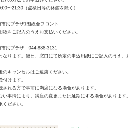
:00〜21:30（点検日等の休館を除く）
崎市民プラザ1階総合フロント
用紙をご記入のうえお支払いください。
民プラザ 044-888-3131
となります。後日、窓口にて所定の申込用紙にご記入のうえ、
後のキャンセルはご遠慮ください。
受付けます。
続される方で事前に満席になる場合があります。
ない事情により、講座の変更または延期にする場合があります
承ください。