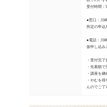
受付時間：9
●窓口：川
所定の申込
●電話：川崎市
仮申し込み
・受付完了
・先着順で
・講座を継
・やむを得
んのでご了