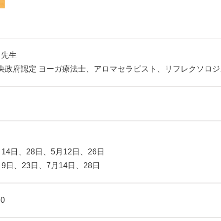
 先生
央政府認定 ヨーガ療法士、アロマセラピスト、リフレクソロ
14日、28日、5月12日、26日
9日、23日、7月14日、28日
30