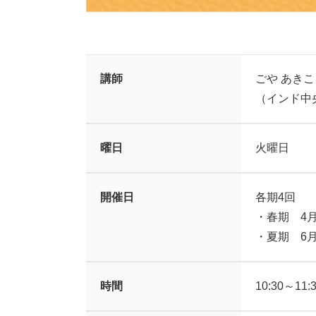
講師
ごや あきこ
（インド中
曜日
火曜日
開催日
各期4回
・春期 4月
・夏期 6月
時間
10:30～11: