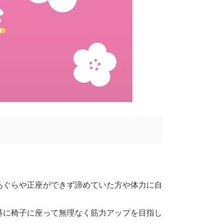
あぐらや正座ができず諦めていた方や体力に自
基に椅子に座って無理なく筋力アップを目指し