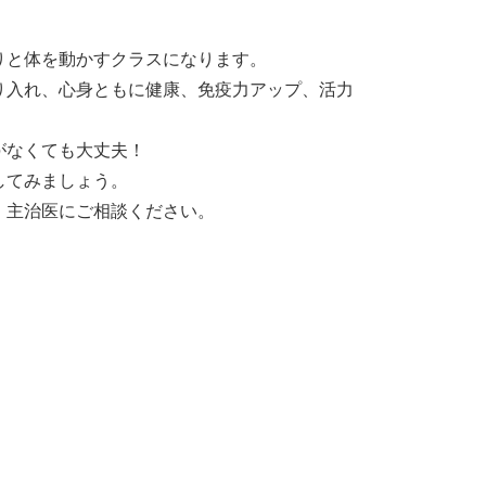
りと体を動かすクラスになります。
り入れ、心身ともに健康、免疫力アップ、活力
がなくても大丈夫！
してみましょう。
、主治医にご相談ください。