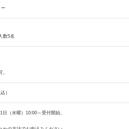
リー
人数5名
。
可。
税込）
月11日（水曜）10:00～受付開始。
れかの方法でお申込みください。