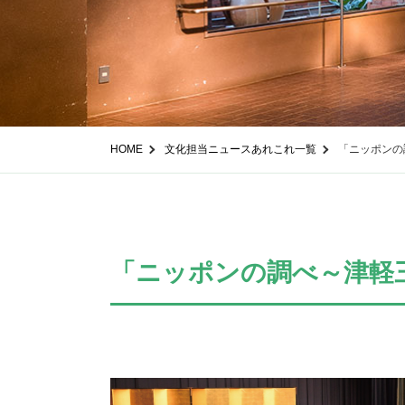
HOME
文化担当ニュースあれこれ一覧
「ニッポンの
「ニッポンの調べ～津軽