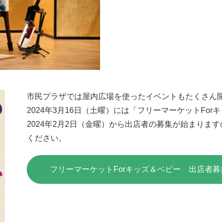
市民プラザでは屋内広場を使ったイベントもたくさん
2024年3月16日（土曜）には「フリーマーケットFo
2024年2月2日（金曜）から出店者の募集が始まりま
ください。
フリーマーケットForキッズ＆ベビー 出店者募