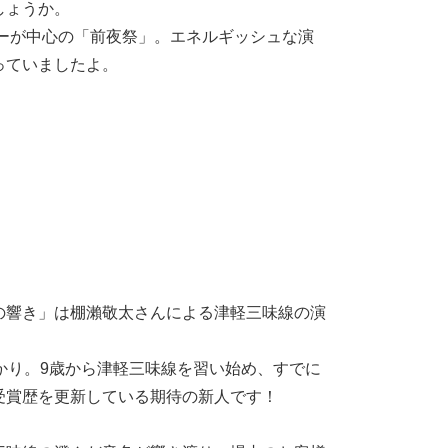
しょうか。
バーが中心の「前夜祭」。エネルギッシュな演
っていましたよ。
の響き」は棚瀨敬太さんによる津軽三味線の演
かり。9歳から津軽三味線を習い始め、すでに
受賞歴を更新している期待の新人です！