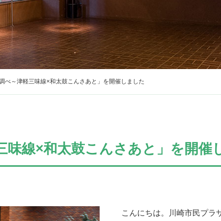
調べ～津軽三味線×和太鼓こんさあと」を開催しました
三味線×和太鼓こんさあと」を開催
こんにちは。川崎市民プラザ