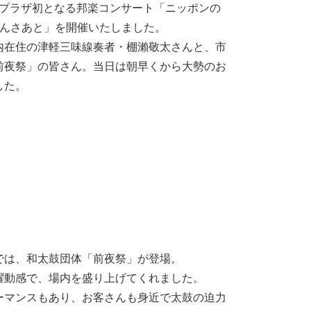
曜）にプラザ初となる邦楽コンサート「ニッポンの
こんさあと」を開催いたしました。
内在住の津軽三味線奏者・棚瀨敬太さんと、市
前夜祭」の皆さん。当日は朝早くから大勢のお
した。
では、和太鼓団体「前夜祭」が登場。
躍動感で、場内を盛り上げてくれました。
ーマンスもあり、お客さんも身近で太鼓の迫力