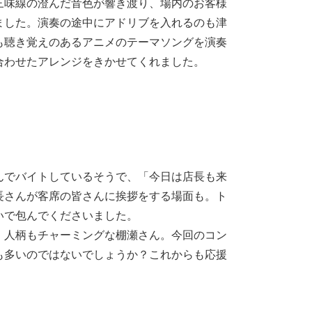
三味線の澄んだ音色が響き渡り、場内のお客様
ました。演奏の途中にアドリブを入れるのも津
も聴き覚えのあるアニメのテーマソングを演奏
合わせたアレンジをきかせてくれました。
んでバイトしているそうで、「今日は店長も来
長さんが客席の皆さんに挨拶をする場面も。ト
いで包んでくださいました。
、人柄もチャーミングな棚瀬さん。今回のコン
も多いのではないでしょうか？これからも応援